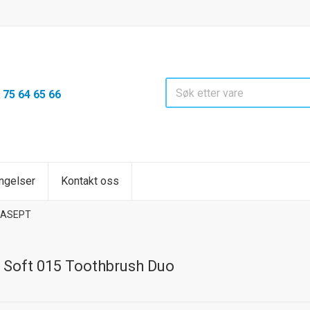
75 64 65 66
:
ngelser
Kontakt oss
RASEPT
 Soft 015 Toothbrush Duo