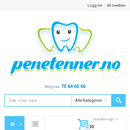
Logg inn
Bli medlem
75 64 65 66
Ring oss:
Alle Kategorier
Handlevogn
0,00