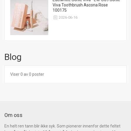
Viva Toothbrush Ascona Rose
100175
2026-06-16
Blog
Viser 0 av 0 poster
Om oss
En helt ren tann blir ikke syk. Som pionerer innenfor dette feltet