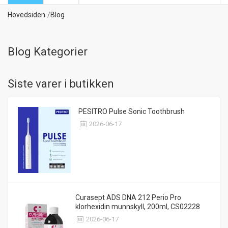
Hovedsiden
Blog
Blog Kategorier
Siste varer i butikken
PESITRO Pulse Sonic Toothbrush
2026-06-17
Curasept ADS DNA 212 Perio Pro
klorhexidin munnskyll, 200ml, CS02228
2026-06-17