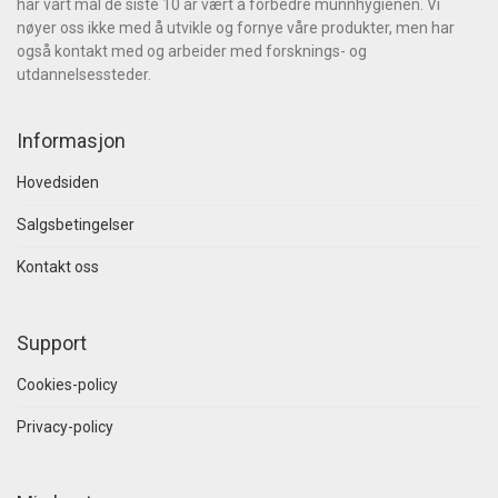
har vårt mål de siste 10 år vært å forbedre munnhygienen. Vi
nøyer oss ikke med å utvikle og fornye våre produkter, men har
også kontakt med og arbeider med forsknings- og
utdannelsessteder.
Informasjon
Hovedsiden
Salgsbetingelser
Kontakt oss
Support
Cookies-policy
Privacy-policy