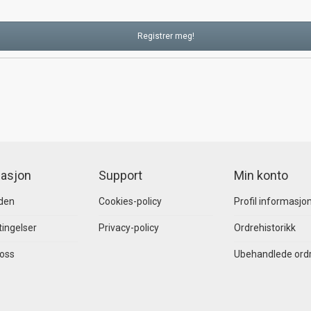
asjon
Support
Min konto
den
Cookies-policy
Profil informasjo
ingelser
Privacy-policy
Ordrehistorikk
 oss
Ubehandlede ord