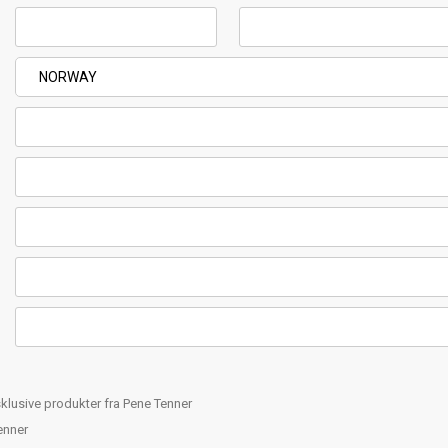
lusive produkter fra Pene Tenner
enner