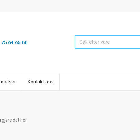
75 64 65 66
:
ngelser
Kontakt oss
gjøre det her.