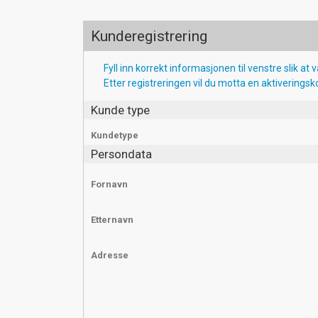
Kunderegistrering
Fyll inn korrekt informasjonen til venstre slik at v
Etter registreringen vil du motta en aktiveringsk
Kunde type
Kundetype
Persondata
Fornavn
Etternavn
Adresse