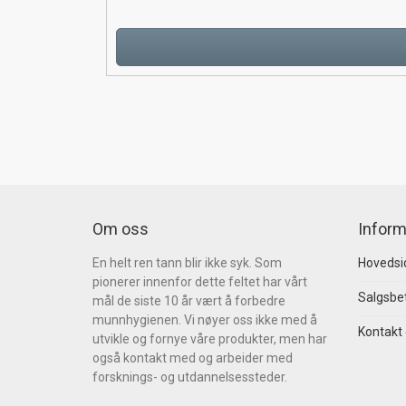
Om oss
Inform
En helt ren tann blir ikke syk. Som
Hovedsi
pionerer innenfor dette feltet har vårt
Salgsbet
mål de siste 10 år vært å forbedre
munnhygienen. Vi nøyer oss ikke med å
Kontakt
utvikle og fornye våre produkter, men har
også kontakt med og arbeider med
forsknings- og utdannelsessteder.