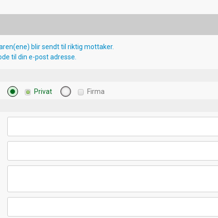
aren(ene) blir sendt til riktig mottaker.
ode til din e-post adresse.
Privat
Firma