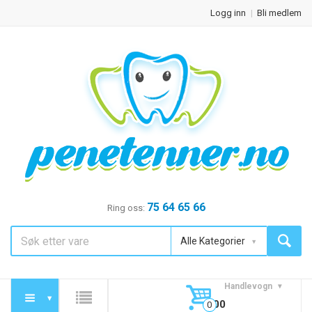
Logg inn
Bli medlem
75 64 65 66
Ring oss:
Alle Kategorier
Handlevogn
0,00