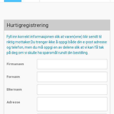
Hurtigregistrering
Fyll inn korrekt informasjonen slik at varen(ene) blir sendt til
riktig mottaker.Du trenger ikke å oppgi både din e-post adresse
og telefon, men du må oppgi en av delene slik at vi kan få tak
på deg om vi skulle ha spørsmål rundt din bestilling.
Firmanavn
Fornavn
Etternavn
Adresse