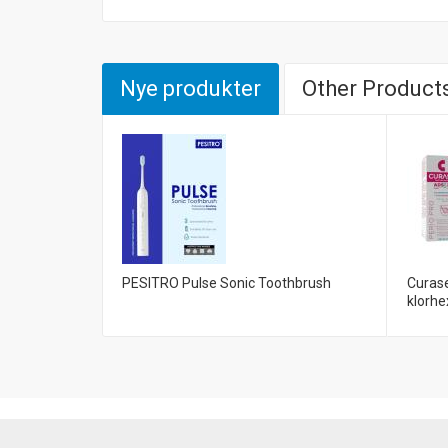
Nye produkter
Other Products
PESITRO Pulse Sonic Toothbrush
Curas
klorhe