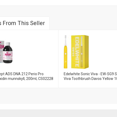
 From This Seller
ept ADS DNA 212 Perio Pro
Edelwhite Sonic Viva - EW-SG9 S
xidin munnskyll, 200ml, CS02228
Viva Toothbrush Davos Yellow 