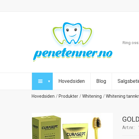
Ring oss
Hovedsiden
Blog
Salgsbeti
Hovedsiden
Produkter
Whitening
Whitening tannk
GOLD
Art.nr.: