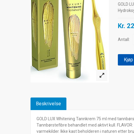
GOLD LUX
Hydroksy
Kr. 2
Antall:
Kjøp
Beskrivelse
GOLD LUX Whitening Tannkrem 75 ml med tannbørste 
Tannbørstefibre behandlet med aktivt kull. FLAVOR:
varmekilder. Ikke kast beholderen i naturen etter