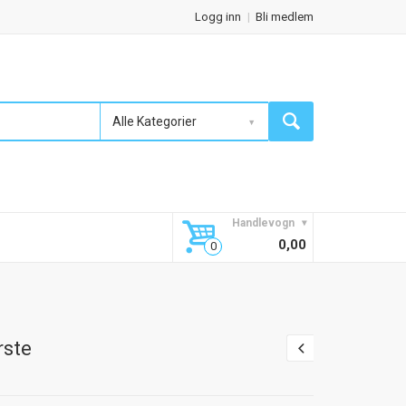
Logg inn
Bli medlem
Alle Kategorier
Handlevogn
0,00
rste