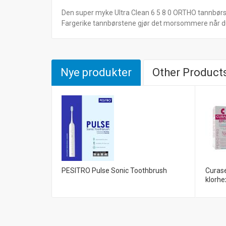
Den super myke Ultra Clean 6 5 8 0 ORTHO tannbørste
Fargerike tannbørstene gjør det morsommere når d
Nye produkter
Other Products
PESITRO Pulse Sonic Toothbrush
Curas
klorhe