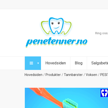
Ring oss
Hovedsiden
Blog
Salgsbeti
Hovedsiden
Produkter
Tannbørster
Voksen
PES