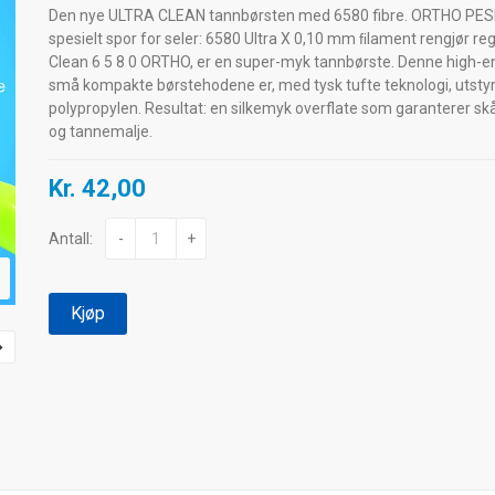
Den nye ULTRA CLEAN tannbørsten med 6580 fibre. ORTHO PESIT
spesielt spor for seler: 6580 Ultra X 0,10 mm ﬁlament rengjør regu
Clean 6 5 8 0 ORTHO, er en super-myk tannbørste. Denne high-en
små kompakte børstehodene er, med tysk tufte teknologi, utstyr
polypropylen. Resultat: en silkemyk overflate som garanterer sk
og tannemalje.
Kr. 42,00
Antall:
-
+
Kjøp