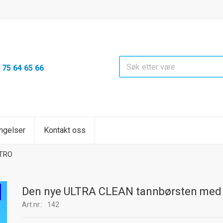
75 64 65 66
:
ngelser
Kontakt oss
ITRO
Den nye ULTRA CLEAN tannbørsten med 
Art.nr.:
142