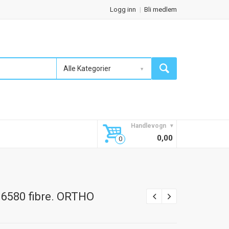
Logg inn
Bli medlem
Alle Kategorier
Handlevogn
0,00
6580 fibre. ORTHO