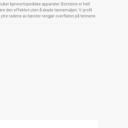
uker kjeveortopediske apparater. Borstene er helt
re den effektivt uten å skade tannemaljen. V-profil
 ytre radene av børster rengjør overflaten på tennene.