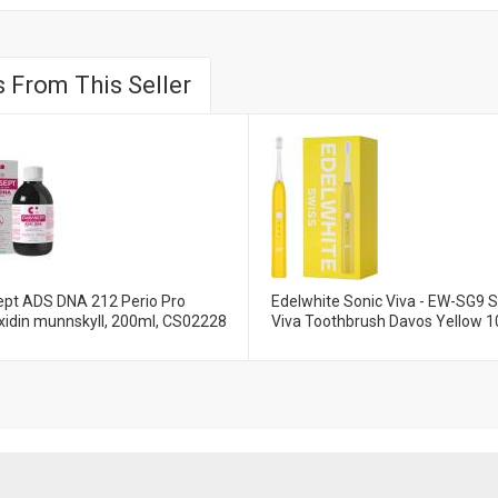
 From This Seller
ept ADS DNA 212 Perio Pro
Edelwhite Sonic Viva - EW-SG9 S
xidin munnskyll, 200ml, CS02228
Viva Toothbrush Davos Yellow 