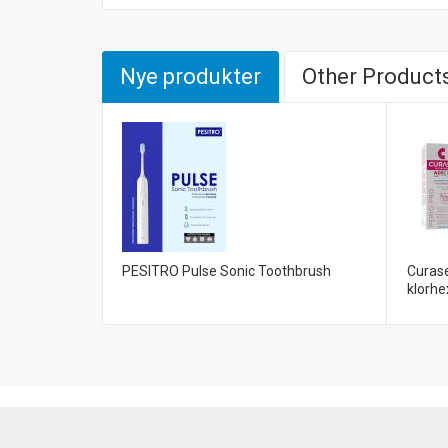
Nye produkter
Other Products
PESITRO Pulse Sonic Toothbrush
Curas
klorhe