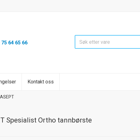
75 64 65 66
:
ngelser
Kontakt oss
RASEPT
 Spesialist Ortho tannbørste