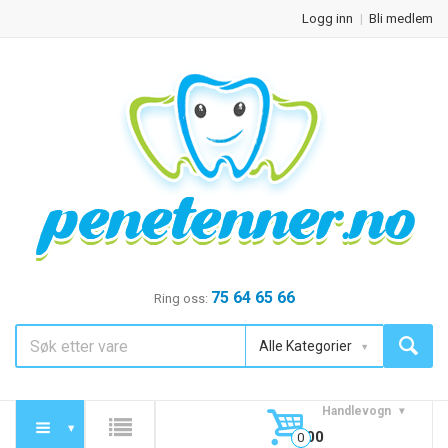
Logg inn
Bli medlem
75 64 65 66
Ring oss:
Alle Kategorier
Handlevogn
0,00