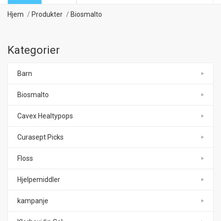
Hjem
Produkter
Biosmalto
Kategorier
Barn
Biosmalto
Cavex Healtypops
Curasept Picks
Floss
Hjelpemiddler
kampanje