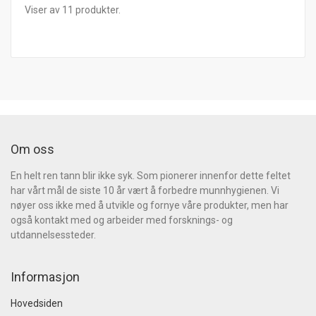
Viser
av
11
produkter.
Om oss
En helt ren tann blir ikke syk. Som pionerer innenfor dette feltet
har vårt mål de siste 10 år vært å forbedre munnhygienen. Vi
nøyer oss ikke med å utvikle og fornye våre produkter, men har
også kontakt med og arbeider med forsknings- og
utdannelsessteder.
Informasjon
Hovedsiden