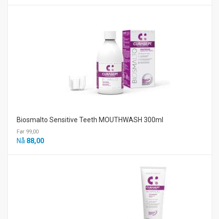
Biosmalto Sensitive Teeth MOUTHWASH 300ml
Før 99,00
Nå
88,00