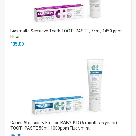
Biosmalto Sensitive Teeth TOOTHPASTE, 75ml, 1450 ppm
Fluor
135,00
Caries Abrasion & Erosion BABY-KID (6 months-6 years)
TOOTHPASTE 50ml, 1000ppm Fluor, mint
95,00