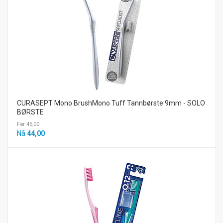
CURASEPT Mono BrushMono Tuff Tannbørste 9mm - SOLO
BØRSTE
Før 45,00
Nå
44,00