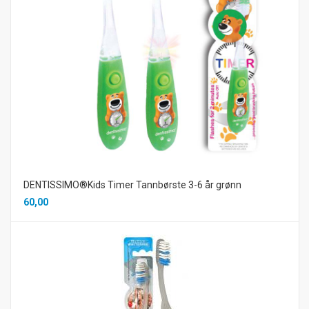
DENTISSIMO®Kids Timer Tannbørste 3-6 år grønn
60,00