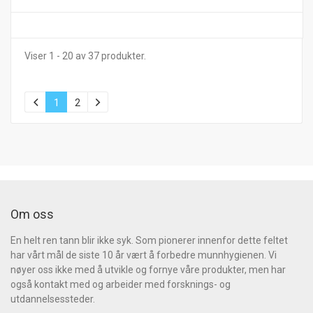
Viser
1 - 20
av
37
produkter.
1
2
Om oss
En helt ren tann blir ikke syk. Som pionerer innenfor dette feltet
har vårt mål de siste 10 år vært å forbedre munnhygienen. Vi
nøyer oss ikke med å utvikle og fornye våre produkter, men har
også kontakt med og arbeider med forsknings- og
utdannelsessteder.