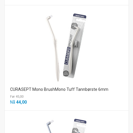
CURASEPT Mono BrushMono Tuff Tannbørste 6mm
Før 45,00
Nå
44,00