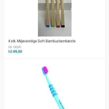
4 stk. Miljøvennlige Soft-Bambustannbørste
Før 140,00
Nå
89,00