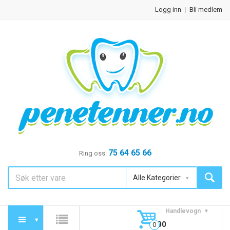
Logg inn
Bli medlem
75 64 65 66
Ring oss:
Alle Kategorier
Handlevogn
0,00