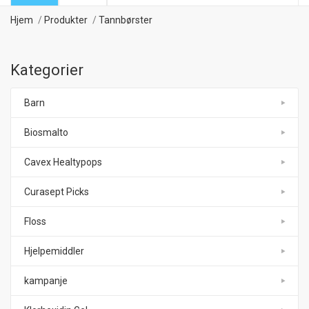
Hjem
Produkter
Tannbørster
Kategorier
Barn
Biosmalto
Cavex Healtypops
Curasept Picks
Floss
Hjelpemiddler
kampanje