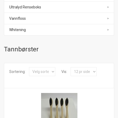
Ultralyd Renseboks
Vannfloss
Whitening
Tannbørster
Sortering:
Vis: