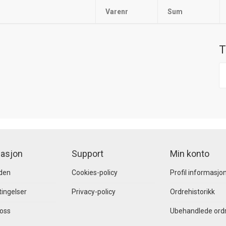
Varenr
Sum
T
asjon
Support
Min konto
den
Cookies-policy
Profil informasjo
ingelser
Privacy-policy
Ordrehistorikk
 oss
Ubehandlede ord