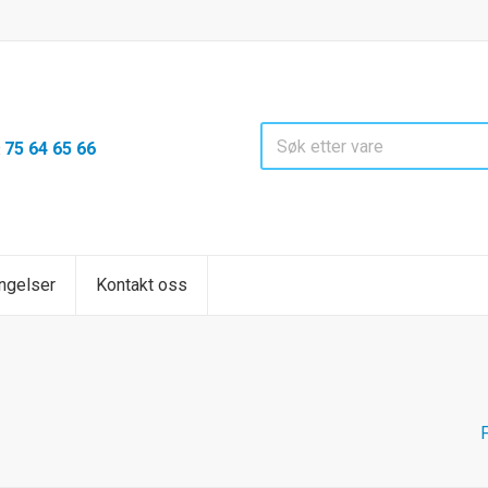
75 64 65 66
:
ngelser
Kontakt oss