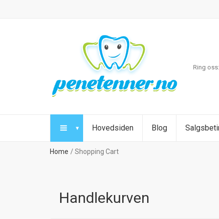
Ring oss
Hovedsiden
Blog
Salgsbeti
Home
Shopping Cart
Handlekurven