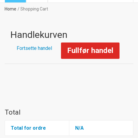
Home
Shopping Cart
Handlekurven
Fortsette handel
Fullfør handel
Total
Total for ordre
N/A