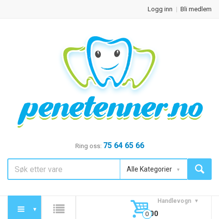
Logg inn
Bli medlem
75 64 65 66
Ring oss:
Alle Kategorier
Handlevogn
0,00