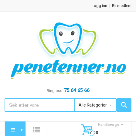
Logg inn
Bli medlem
75 64 65 66
Ring oss:
Alle Kategorier
Handlevogn
0,00