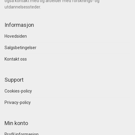
også kontakt med og arbeider med forsknings- og
utdannelsessteder.
Informasjon
Hovedsiden
Salgsbetingelser
Kontakt oss
Support
Cookies-policy
Privacy-policy
Min konto
Profil informasjon