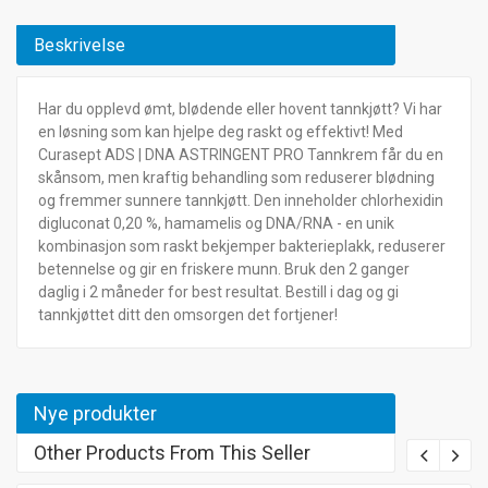
Beskrivelse
Har du opplevd ømt, blødende eller hovent tannkjøtt? Vi har
en løsning som kan hjelpe deg raskt og effektivt! Med
Curasept ADS | DNA ASTRINGENT PRO Tannkrem får du en
skånsom, men kraftig behandling som reduserer blødning
og fremmer sunnere tannkjøtt. Den inneholder chlorhexidin
digluconat 0,20 %, hamamelis og DNA/RNA - en unik
kombinasjon som raskt bekjemper bakterieplakk, reduserer
betennelse og gir en friskere munn. Bruk den 2 ganger
daglig i 2 måneder for best resultat. Bestill i dag og gi
tannkjøttet ditt den omsorgen det fortjener!
Nye produkter
Other Products From This Seller